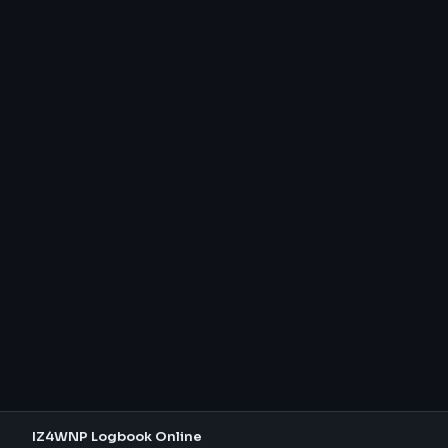
IZ4WNP Logbook Online