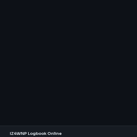
IZ4WNP Logbook Online