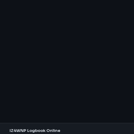
IZ4WNP Logbook Online