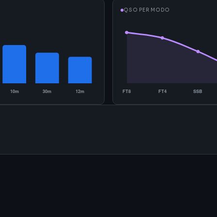
QSO PER MODO