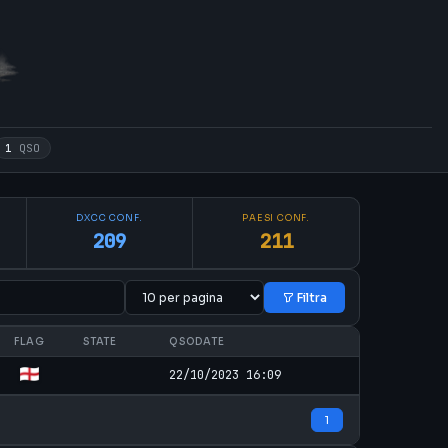
1
QSO
DXCC CONF.
PAESI CONF.
209
211
Filtra
FLAG
STATE
QSODATE
22/10/2023 16:09
1