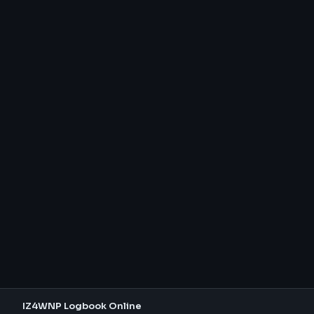
IZ4WNP Logbook Online