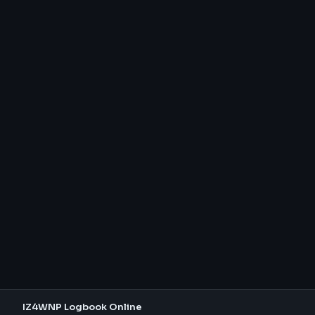
IZ4WNP Logbook Online