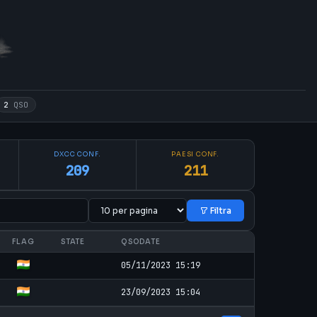
2
QSO
DXCC CONF.
PAESI CONF.
209
211
Filtra
FLAG
STATE
QSODATE
05/11/2023 15:19
23/09/2023 15:04