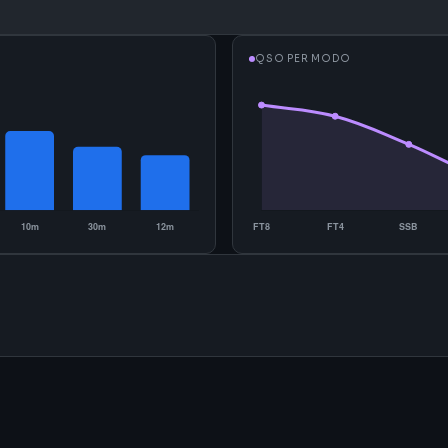
QSO PER MODO