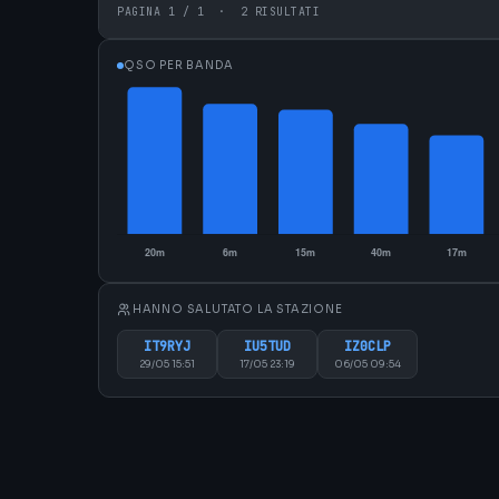
PAGINA 1 / 1 · 2 RISULTATI
QSO PER BANDA
HANNO SALUTATO LA STAZIONE
IT9RYJ
IU5TUD
IZ0CLP
29/05 15:51
17/05 23:19
06/05 09:54