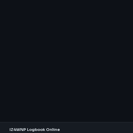
IZ4WNP Logbook Online