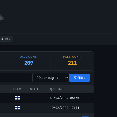
2
QSO
DXCC CONF.
PAESI CONF.
209
211
Filtra
FLAG
STATE
QSODATE
31/03/2024 06:35
19/02/2024 17:11