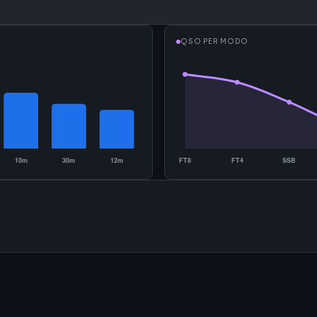
QSO PER MODO