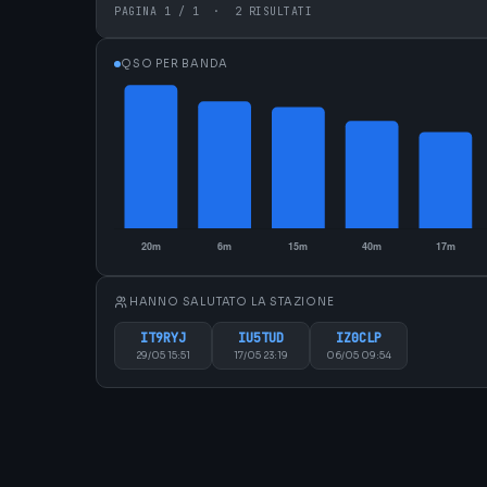
PAGINA 1 / 1 · 2 RISULTATI
QSO PER BANDA
HANNO SALUTATO LA STAZIONE
IT9RYJ
IU5TUD
IZ0CLP
29/05 15:51
17/05 23:19
06/05 09:54