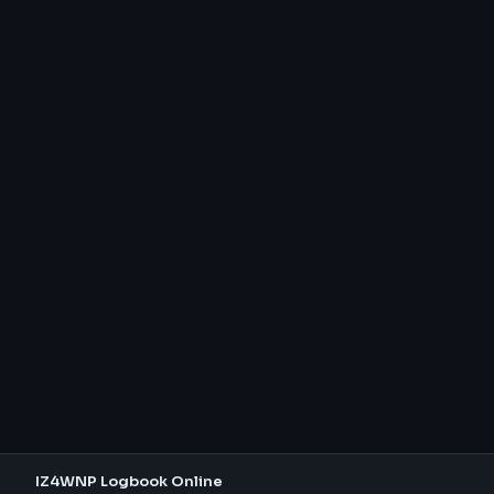
IZ4WNP Logbook Online