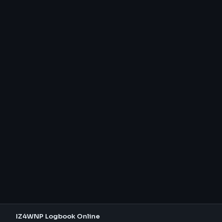
IZ4WNP Logbook Online