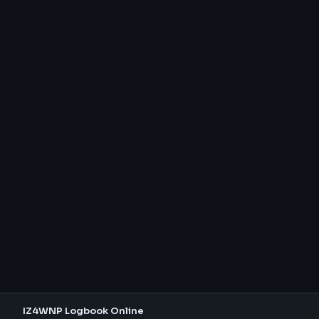
IZ4WNP Logbook Online