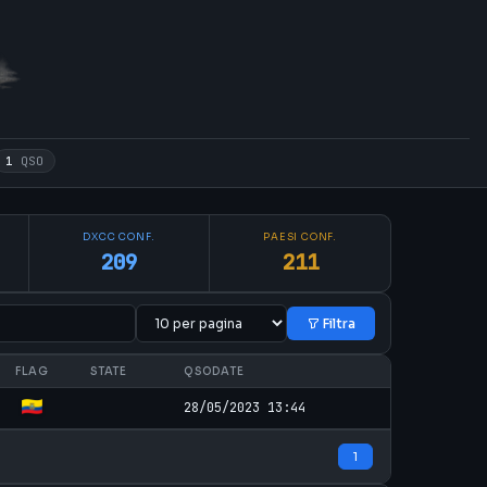
1
QSO
DXCC CONF.
PAESI CONF.
209
211
Filtra
FLAG
STATE
QSODATE
28/05/2023 13:44
1