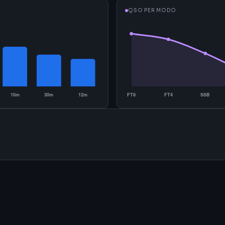
QSO PER MODO